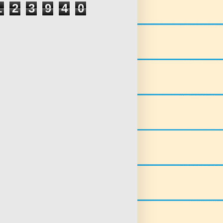
1
2
3
9
4
0