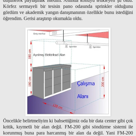
düşünerek paylaşmak istedim. Aslında konuyu tetikleyen şu oldu.
Körfez sermayeli bir tesisin pano odasında sprinkler olduğunu
gördüm ve akademik yangın danışmanının özellikle bunu istediğini
öğrendim. Gerisi araştırıp okumakla oldu.
Öncelikle belirtmeliyim ki bahsettiğimiz oda bir data center gibi çok
kritik, kıymetli bir alan değil. FM-200 gibi söndürme sistemi ile
korunmuş buna para harcanmış bir alan da değil. Yani FM-200