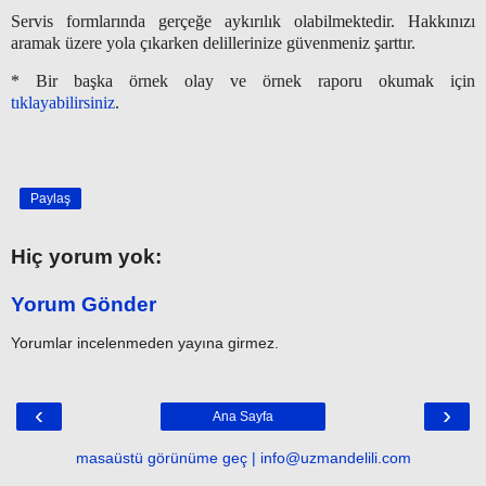
Servis formlarında gerçeğe aykırılık olabilmektedir. Hakkınızı
aramak üzere yola çıkarken delillerinize güvenmeniz şarttır.
* Bir başka örnek olay ve örnek raporu okumak için
tıklayabilirsiniz
.
Paylaş
Hiç yorum yok:
Yorum Gönder
Yorumlar incelenmeden yayına girmez.
‹
›
Ana Sayfa
masaüstü görünüme geç | info@uzmandelili.com