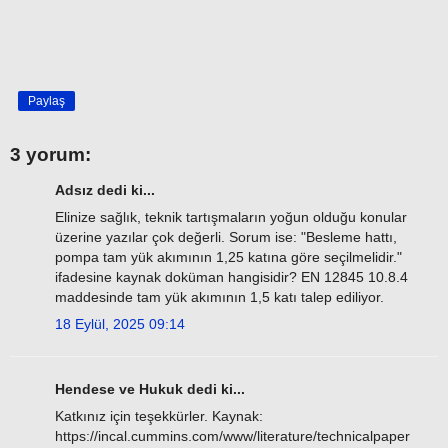
Paylaş
3 yorum:
Adsız dedi ki...
Elinize sağlık, teknik tartışmaların yoğun olduğu konular
üzerine yazılar çok değerli. Sorum ise: "Besleme hattı,
pompa tam yük akımının 1,25 katına göre seçilmelidir."
ifadesine kaynak doküman hangisidir? EN 12845 10.8.4
maddesinde tam yük akımının 1,5 katı talep ediliyor.
18 Eylül, 2025 09:14
Hendese ve Hukuk dedi ki...
Katkınız için teşekkürler. Kaynak:
https://incal.cummins.com/www/literature/technicalpaper