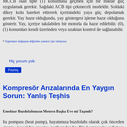
MCCB olan tipte (1) konumuna geçmek için bir miktar güç
uygulamak gerekir. Sağdaki ACB tipi çekmeceli modeldir. Soldaki
dikey kolu hareket ettirerek içerisindeki yaya güç depolamak
gerekir. Yay hazır olduğunda, yay göstergesi işleme hazır olduğunu
gösterir. Yay, içeriye takılabilen bir motorla da hazır edilebilir. (0),
(1) konumları kendi üzerinden veya uzaktan kontrol ile sağlanabilir.
*
Sigortanın doğuşuna değinilen yazımız için tıklayınız
.
Hiç yorum yok:
Paylaş
Kompresör Arızalarında En Yaygın
Sorun: Yanlış Teşhis
Emektar Buzdolabınızın Motoru Başka Eve mi Taşındı?
Isı pompası (heat pump), hayatımıza buzdolabı olarak çok önceden