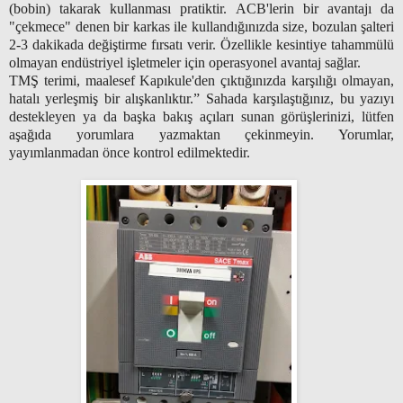
(bobin) takarak kullanması pratiktir. ACB'lerin bir avantajı da
"çekmece" denen bir karkas ile kullandığınızda size, bozulan şalteri
2-3 dakikada değiştirme fırsatı verir. Özellikle kesintiye tahammülü
olmayan endüstriyel işletmeler için operasyonel avantaj sağlar.
TMŞ terimi, maalesef Kapıkule'den çıktığınızda karşılığı olmayan,
hatalı yerleşmiş bir alışkanlıktır.” Sahada karşılaştığınız, bu yazıyı
destekleyen ya da başka bakış açıları sunan görüşlerinizi, lütfen
aşağıda yorumlara yazmaktan çekinmeyin. Yorumlar,
yayımlanmadan önce kontrol edilmektedir.