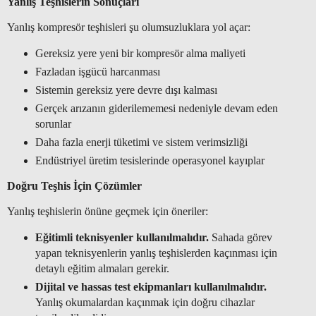
Yanlış Teşhislerin Sonuçları
Yanlış kompresör teşhisleri şu olumsuzluklara yol açar:
Gereksiz yere yeni bir kompresör alma maliyeti
Fazladan işgücü harcanması
Sistemin gereksiz yere devre dışı kalması
Gerçek arızanın giderilememesi nedeniyle devam eden
sorunlar
Daha fazla enerji tüketimi ve sistem verimsizliği
Endüstriyel üretim tesislerinde operasyonel kayıplar
Doğru Teşhis İçin Çözümler
Yanlış teşhislerin önüne geçmek için öneriler:
Eğitimli teknisyenler kullanılmalıdır.
Sahada görev
yapan teknisyenlerin yanlış teşhislerden kaçınması için
detaylı eğitim almaları gerekir.
Dijital ve hassas test ekipmanları kullanılmalıdır.
Yanlış okumalardan kaçınmak için doğru cihazlar