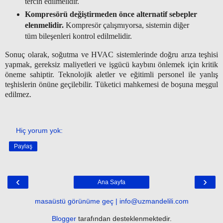
tercih edilmelidir.
Kompresörü değiştirmeden önce alternatif sebepler
elenmelidir.
Kompresör çalışmıyorsa, sistemin diğer
tüm bileşenleri kontrol edilmelidir.
Sonuç olarak, soğutma ve HVAC sistemlerinde doğru arıza teşhisi
yapmak, gereksiz maliyetleri ve işgücü kaybını önlemek için kritik
öneme sahiptir. Teknolojik aletler ve eğitimli personel ile yanlış
teşhislerin önüne geçilebilir. Tüketici mahkemesi de boşuna meşgul
edilmez.
Hiç yorum yok:
Paylaş
‹
›
Ana Sayfa
masaüstü görünüme geç | info@uzmandelili.com
Blogger
tarafından desteklenmektedir.