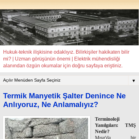
Hukuk-teknik ilişkisine odaklıyız. Bilirkişiler hakikaten bilir
mi? | Uzman görüşünün önemi | Elektrik mühendisliği
alanından özgün okumalar için doğru sayfaya eriştiniz.
▼
Termik Manyetik Şalter Denince Ne
Anlıyoruz, Ne Anlamalıyız?
Terminoloji
Yanılgıları: TMŞ
Nedir?
Mısır'da bir