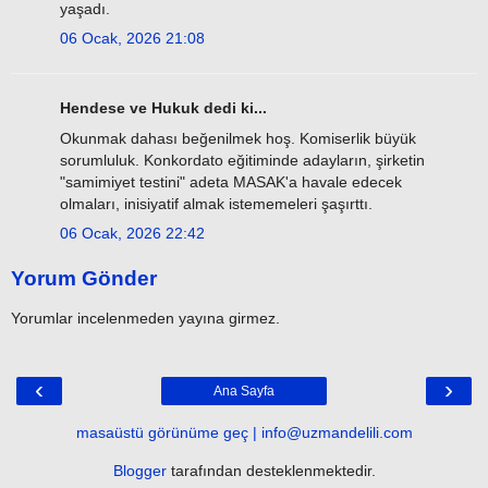
yaşadı.
06 Ocak, 2026 21:08
Hendese ve Hukuk dedi ki...
Okunmak dahası beğenilmek hoş. Komiserlik büyük
sorumluluk. Konkordato eğitiminde adayların, şirketin
"samimiyet testini" adeta MASAK'a havale edecek
olmaları, inisiyatif almak istememeleri şaşırttı.
06 Ocak, 2026 22:42
Yorum Gönder
Yorumlar incelenmeden yayına girmez.
‹
›
Ana Sayfa
masaüstü görünüme geç | info@uzmandelili.com
Blogger
tarafından desteklenmektedir.