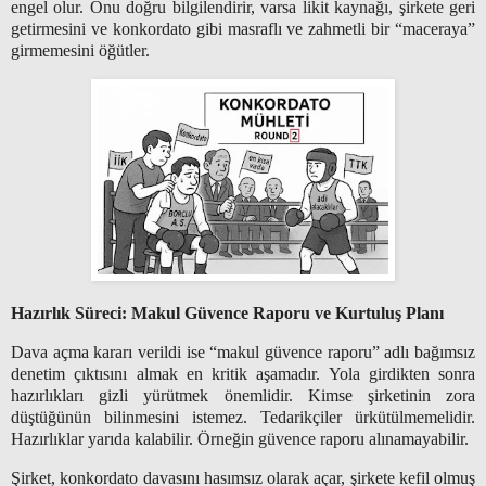
engel olur. Onu doğru bilgilendirir, varsa likit kaynağı, şirkete geri
getirmesini ve konkordato gibi masraflı ve zahmetli bir “maceraya”
girmemesini öğütler.
Hazırlık Süreci: Makul Güvence Raporu ve Kurtuluş Planı
Dava açma kararı verildi ise “makul güvence raporu” adlı bağımsız
denetim çıktısını almak en kritik aşamadır. Yola girdikten sonra
hazırlıkları gizli yürütmek önemlidir. Kimse şirketinin zora
düştüğünün bilinmesini istemez. Tedarikçiler ürkütülmemelidir.
Hazırlıklar yarıda kalabilir. Örneğin güvence raporu alınamayabilir.
Şirket, konkordato davasını hasımsız olarak açar, şirkete kefil olmuş